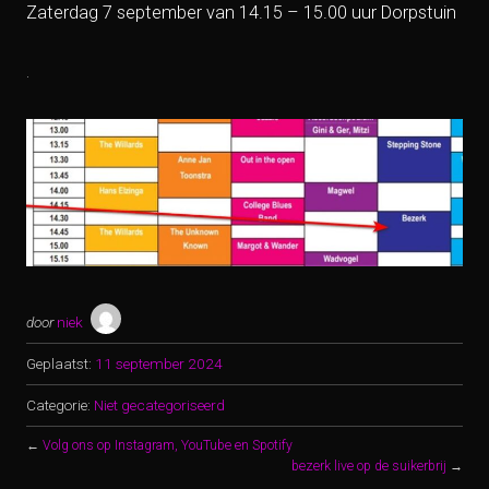
Zaterdag 7 september van 14.15 – 15.00 uur Dorpstuin
.
door
niek
Geplaatst:
11 september 2024
Categorie:
Niet gecategoriseerd
←
Volg ons op Instagram, YouTube en Spotify
bezerk live op de suikerbrij
→