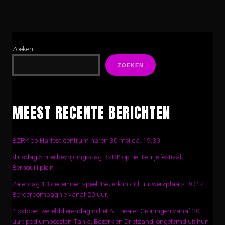
Zoeken
ZOEKEN
MEEST RECENTE BERICHTEN
BZRK op Harfest centrum haren 30 mei ca. 19.30
dinsdag 5 mei bevrijdingsdag BZRK op het Leutje festival
Bernouilliplein
Zaterdag 13 december speelt Bezerk in cultuurwerkplaats BC47,
Borgercompagnie vanaf 20 uur.
4 oktober werelddierendag in het A-Theater Groningen vanaf 20
uur: podiumbeesten Tanja, Bezerk en Driefzand, ongetemd uit hun