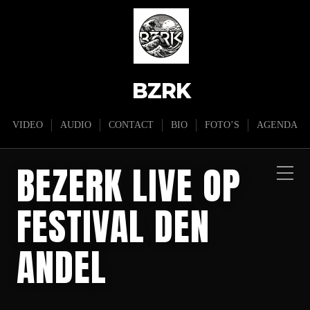
BZRK
VIDEO
AUDIO
CONTACT
BIO
FOTO’S
AGENDA
BEZERK LIVE OP
FESTIVAL DEN
ANDEL