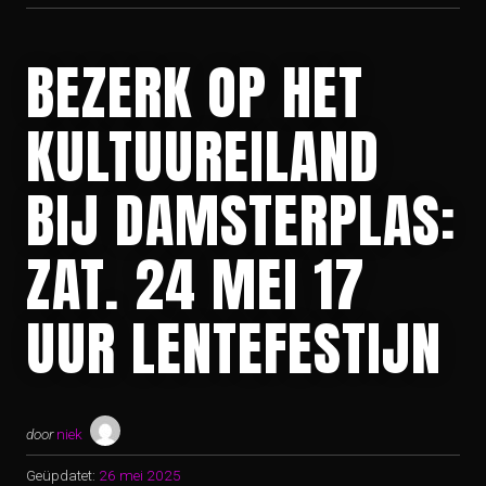
BEZERK OP HET
KULTUUREILAND
BIJ DAMSTERPLAS:
ZAT. 24 MEI 17
UUR LENTEFESTIJN
door
niek
Geüpdatet:
26 mei 2025