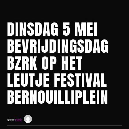
DINSDAG 5 MEI
BEVRIJDINGSDAG
BZRK OP HET
LEUTJE FESTIVAL
BERNOUILLIPLEIN
door
niek