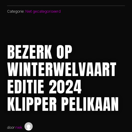
Categorie:
Niet gecategoriseerd
BEZERK OP
WINTERWELVAART
EDITIE 2024
KLIPPER PELIKAAN
door
niek