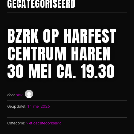
GECATEGORISEERD
BZRK OP HARFEST
CENTRUM HAREN
30 MEI CA. 19.30
door
niek
Geüpdatet:
11 mei 2026
Categorie:
Niet gecategoriseerd