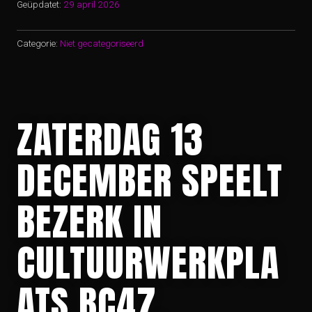
Geüpdatet:
29 april 2026
Categorie:
Niet gecategoriseerd
ZATERDAG 13
DECEMBER SPEELT
BEZERK IN
CULTUURWERKPLA
ATS BC47,