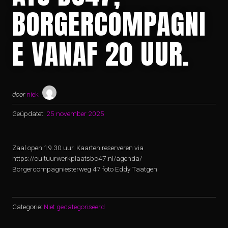
BORGERCOMPAGNI
E VANAF 20 UUR.
door
niek
Geüpdatet:
25 november 2025
Zaal open 19.30 uur. Kaarten reserveren via
https://cultuurwerkplaatsbc47.nl/agenda/
Borgercompagniesterweg 47 foto Eddy Taatgen
Categorie:
Niet gecategoriseerd