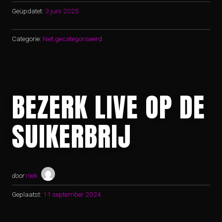
Geüpdatet:
3 juni 2025
Categorie:
Niet gecategoriseerd
BEZERK LIVE OP DE
SUIKERBRIJ
door
niek
Geplaatst:
11 september 2024