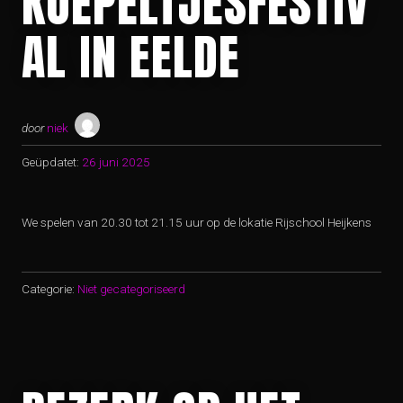
KOEPELTJESFESTIV
AL IN EELDE
door
niek
Geüpdatet:
26 juni 2025
We spelen van 20.30 tot 21.15 uur op de lokatie Rijschool Heijkens
Categorie:
Niet gecategoriseerd