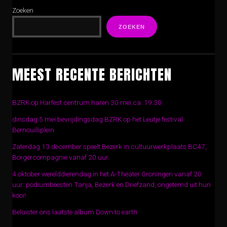
Zoeken
ZOEKEN
MEEST RECENTE BERICHTEN
BZRK op Harfest centrum haren 30 mei ca. 19.30
dinsdag 5 mei bevrijdingsdag BZRK op het Leutje festival
Bernouilliplein
Zaterdag 13 december speelt Bezerk in cultuurwerkplaats BC47,
Borgercompagnie vanaf 20 uur.
4 oktober werelddierendag in het A-Theater Groningen vanaf 20
uur: podiumbeesten Tanja, Bezerk en Driefzand, ongetemd uit hun
kooi!
Beluister ons laatste album Down to earth