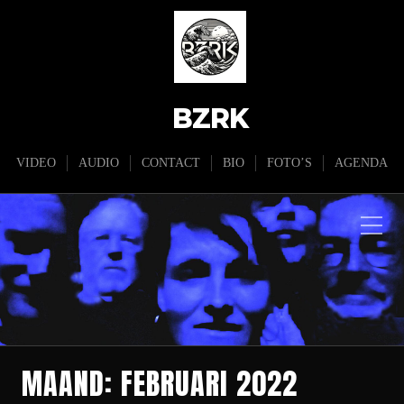
BZRK
VIDEO
AUDIO
CONTACT
BIO
FOTO’S
AGENDA
MAAND:
FEBRUARI 2022