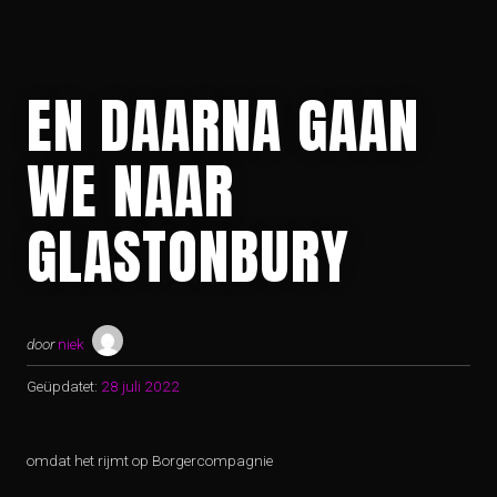
EN DAARNA GAAN
WE NAAR
GLASTONBURY
door
niek
Geüpdatet:
28 juli 2022
omdat het rijmt op Borgercompagnie