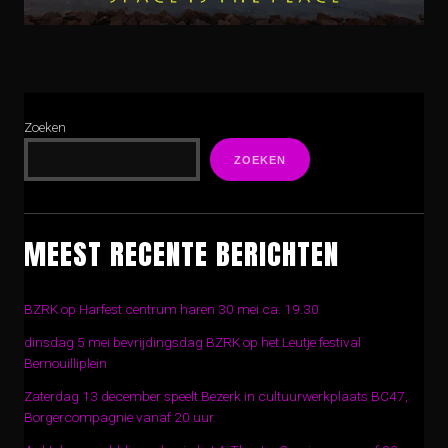
Zoeken
ZOEKEN
MEEST RECENTE BERICHTEN
BZRK op Harfest centrum haren 30 mei ca. 19.30
dinsdag 5 mei bevrijdingsdag BZRK op het Leutje festival
Bernouilliplein
Zaterdag 13 december speelt Bezerk in cultuurwerkplaats BC47,
Borgercompagnie vanaf 20 uur.