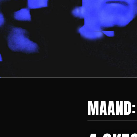
MAAND