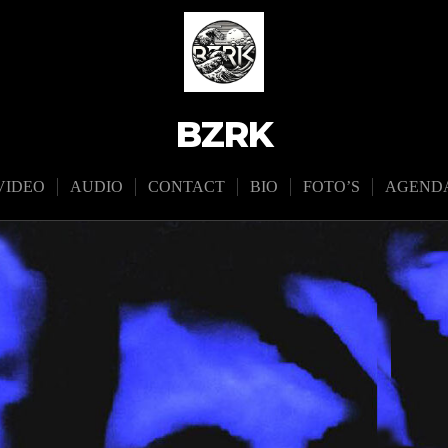
BZRK
VIDEO
AUDIO
CONTACT
BIO
FOTO’S
AGEND