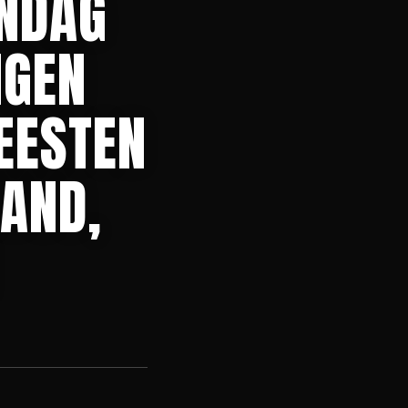
ENDAG
NGEN
EESTEN
ZAND,