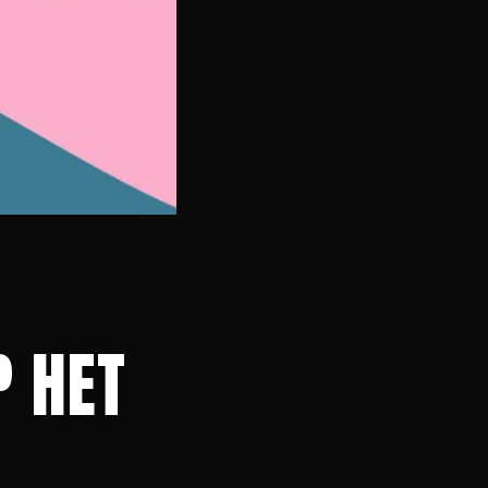
P HET