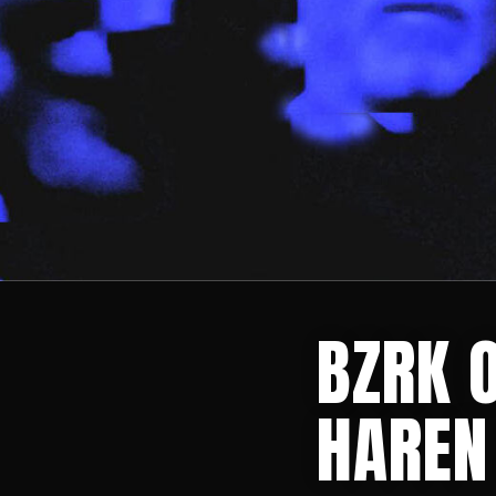
BZRK 
HAREN 