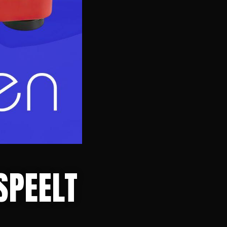
SPEELT