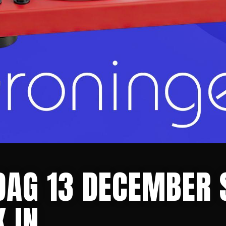
DAG 13 DECEMBER 
 IN