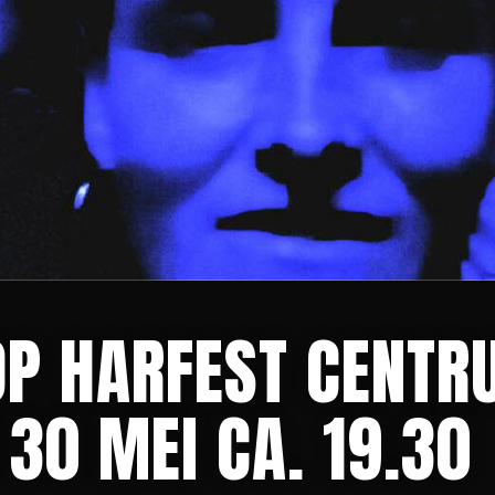
OP HARFEST CENTR
30 MEI CA. 19.30