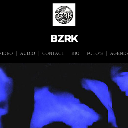
BZRK
VIDEO
AUDIO
CONTACT
BIO
FOTO’S
AGEND