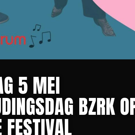
AG 5 MEI
JDINGSDAG BZRK O
 FESTIVAL