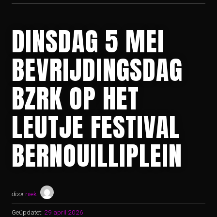
DINSDAG 5 MEI
BEVRIJDINGSDAG
BZRK OP HET
LEUTJE FESTIVAL
BERNOUILLIPLEIN
door
niek
Geüpdatet:
29 april 2026