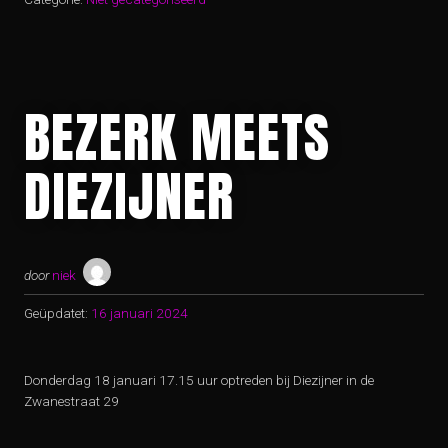
BEZERK MEETS
DIEZIJNER
door
niek
Geüpdatet:
16 januari 2024
Donderdag 18 januari 17.15 uur optreden bij Diezijner in de
Zwanestraat 29