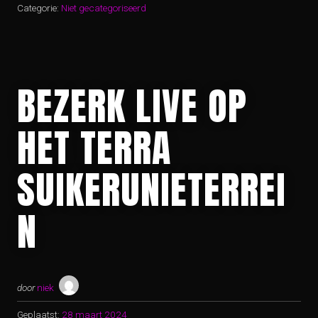
Categorie:
Niet gecategoriseerd
BEZERK LIVE OP
HET TERRA
SUIKERUNIETERREI
N
door
niek
Geplaatst:
28 maart 2024