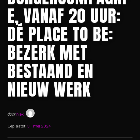
E, VANAF 20 UUR:
DÉ PLACE TO BE:
BEZERK MET
BESTAAND EN
NIEUW WERK
door
niek
Geplaatst:
31 mei 2024