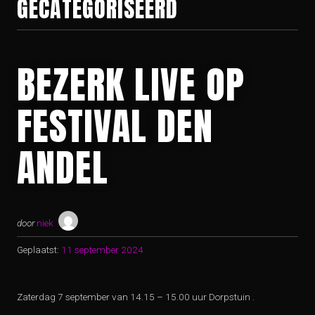
GECATEGORISEERD
BEZERK LIVE OP
FESTIVAL DEN
ANDEL
door
niek
Geplaatst:
11 september 2024
Zaterdag 7 september van 14.15 – 15.00 uur Dorpstuin .