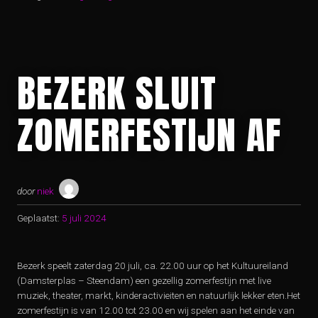
BEZERK SLUIT
ZOMERFESTIJN AF
door
niek
Geplaatst:
5 juli 2024
Bezerk speelt zaterdag 20 juli, ca. 22.00 uur op het Kultuureiland
(Damsterplas – Steendam) een gezellig zomerfestijn met live
muziek, theater, markt, kinderactivieiten en natuurlijk lekker eten.Het
zomerfestijn is van 12.00 tot 23.00 en wij spelen aan het einde van