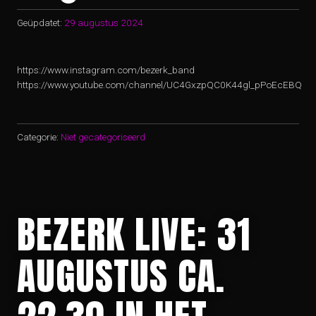
Geüpdatet:
29 augustus 2024
https://www.instagram.com/bezerk_band
https://www.youtube.com/channel/UC4GxzpQC0K44gl_pPoEcEBQ
Categorie:
Niet gecategoriseerd
BEZERK LIVE: 31
AUGUSTUS CA.