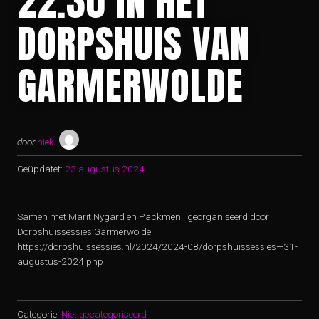
22.30 IN HET
DORPSHUIS VAN
GARMERWOLDE
door
niek
Geüpdatet:
23 augustus 2024
Samen met Marit Nygard en Packmen , georganiseerd door
Dorpshuissessies Garmerwolde:
https://dorpshuissessies.nl/2024/2024-08/dorpshuissessies—31-
augustus-2024.php
Categorie:
Niet gecategoriseerd