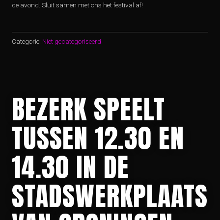
de avond. Sluit samen met ons het festival af!
Categorie:
Niet gecategoriseerd
BEZERK SPEELT
TUSSEN 12.30 EN
14.30 IN DE
STADSWERKPLAATS