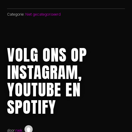
Categorie:
Niet gecategoriseerd
VOLG ONS OP
INSTAGRAM,
YOUTUBE EN
SPOTIFY
door
niek