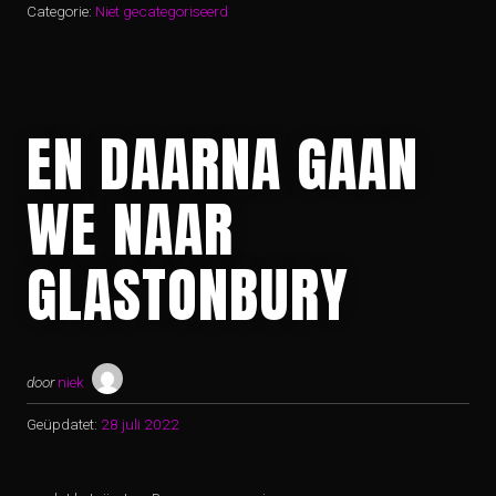
Categorie:
Niet gecategoriseerd
EN DAARNA GAAN
WE NAAR
GLASTONBURY
door
niek
Geüpdatet:
28 juli 2022